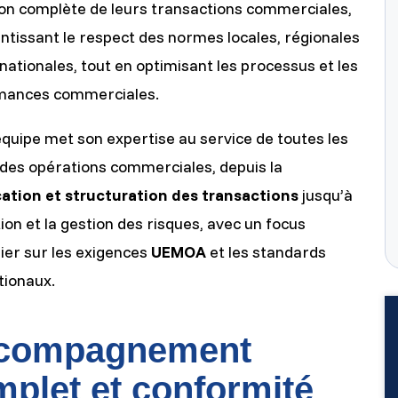
ion complète de leurs transactions commerciales,
ntissant le respect des normes locales, régionales
rnationales, tout en optimisant les processus et les
mances commerciales.
quipe met son expertise au service de toutes les
des opérations commerciales, depuis la
cation et structuration des transactions
jusqu’à
tion et la gestion des risques, avec un focus
lier sur les exigences
UEMOA
et les standards
tionaux.
compagnement
plet et conformité