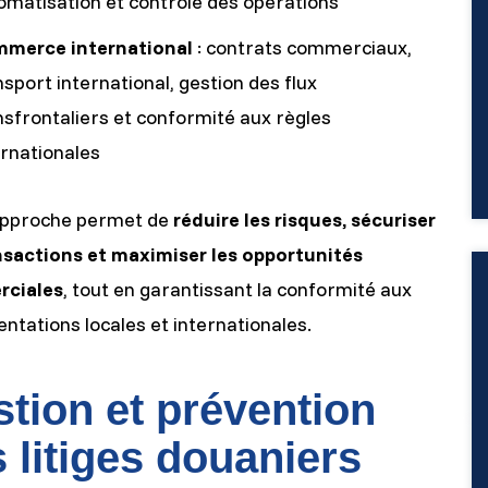
omatisation et contrôle des opérations
merce international
: contrats commerciaux,
nsport international, gestion des flux
nsfrontaliers et conformité aux règles
ernationales
approche permet de
réduire les risques, sécuriser
nsactions et maximiser les opportunités
ciales
, tout en garantissant la conformité aux
ntations locales et internationales.
tion et prévention
 litiges douaniers