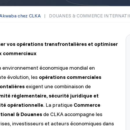
Akwaba chez CLKA
|
DOUANES & COMMERCE INTERNATI
er vos opérations transfrontalières et optimiser
ux commerciaux
n environnement économique mondial en
te évolution, les
opérations commerciales
ontalières
exigent une combinaison de
ité réglementaire, sécurité juridique et
ité opérationnelle
. La pratique
Commerce
ational & Douanes
de CLKA accompagne les
ises, investisseurs et acteurs économiques dans