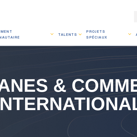
EMENT
PROJETS
TALENTS
NAUTAIRE
SPÉCIAUX
ANES & COMM
INTERNATIONA