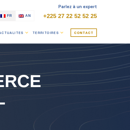
Parlez à un expert
+225 27 22 52 52 25
FR
AN
ACTUALITES
TERRITOIRES
CONTACT
ERCE
L