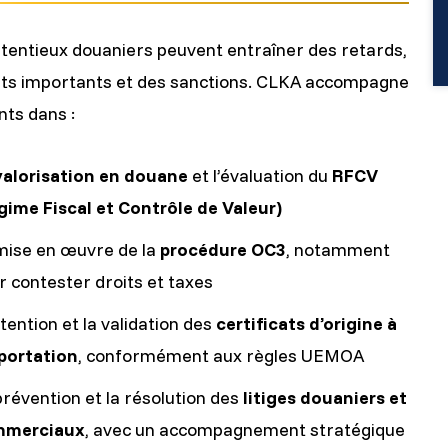
tentieux douaniers peuvent entraîner des retards,
ts importants et des sanctions. CLKA accompagne
nts dans :
valorisation en douane
et l’évaluation du
RFCV
gime Fiscal et Contrôle de Valeur)
mise en œuvre de la
procédure OC3
, notamment
r contester droits et taxes
tention et la validation des
certificats d’origine à
xportation
, conformément aux règles UEMOA
prévention et la résolution des
litiges douaniers et
mmerciaux
, avec un accompagnement stratégique