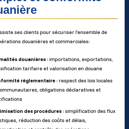
uanière
siste ses clients pour sécuriser l’ensemble de
pérations douanières et commerciales:
malités douanières
: importations, exportations,
sification tarifaire et valorisation en douane
formité réglementaire
: respect des lois locales
communautaires, obligations déclaratives et
ifications
imisation des procédures
: simplification des flux
stiques, réduction des coûts et délais,