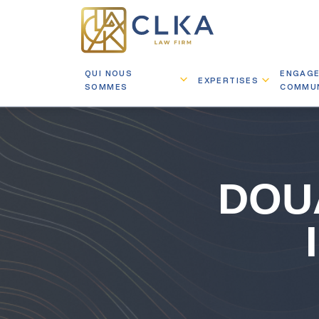
QUI NOUS
ENGAG
EXPERTISES
SOMMES
COMMU
DOU