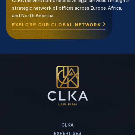
CLKA delivers comprehensive legal services through a
strategic network of offices across Europe, Africa,
and North America
EXPLORE OUR GLOBAL NETWORK
CLKA
EXPERTISES