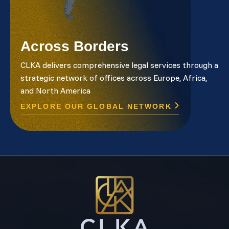
Across Borders
CLKA delivers comprehensive legal services through a
strategic network of offices across Europe, Africa,
and North America
EXPLORE OUR GLOBAL NETWORK